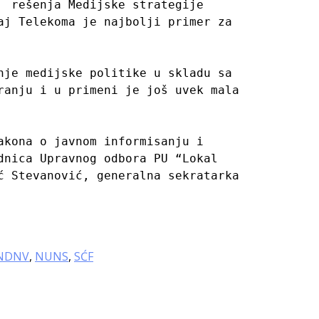
 rešenja Medijske strategije 
j Telekoma je najbolji primer za 
je medijske politike u skladu sa 
anju i u primeni je još uvek mala 
kona o javnom informisanju i 
nica Upravnog odbora PU “Lokal 
 Stevanović, generalna sekratarka 
NDNV
,
NUNS
,
SĆF