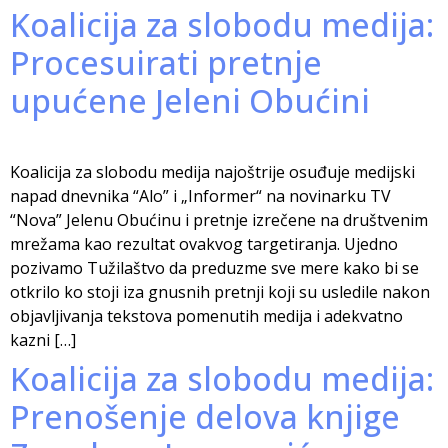
Koalicija za slobodu medija:
Procesuirati pretnje
upućene Jeleni Obućini
Koalicija za slobodu medija najoštrije osuđuje medijski
napad dnevnika “Alo” i „Informer“ na novinarku TV
“Nova” Jelenu Obućinu i pretnje izrečene na društvenim
mrežama kao rezultat ovakvog targetiranja. Ujedno
pozivamo Tužilaštvo da preduzme sve mere kako bi se
otkrilo ko stoji iza gnusnih pretnji koji su usledile nakon
objavljivanja tekstova pomenutih medija i adekvatno
kazni […]
Koalicija za slobodu medija:
Prenošenje delova knjige