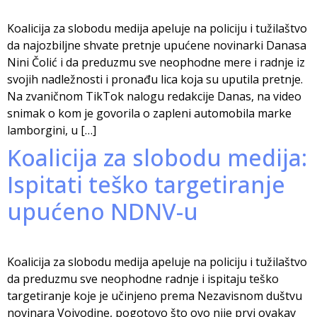
Koalicija za slobodu medija apeluje na policiju i tužilaštvo
da najozbiljne shvate pretnje upućene novinarki Danasa
Nini Čolić i da preduzmu sve neophodne mere i radnje iz
svojih nadležnosti i pronađu lica koja su uputila pretnje.
Na zvaničnom TikTok nalogu redakcije Danas, na video
snimak o kom je govorila o zapleni automobila marke
lamborgini, u […]
Koalicija za slobodu medija:
Ispitati teško targetiranje
upućeno NDNV-u
Koalicija za slobodu medija apeluje na policiju i tužilaštvo
da preduzmu sve neophodne radnje i ispitaju teško
targetiranje koje je učinjeno prema Nezavisnom duštvu
novinara Vojvodine, pogotovo što ovo nije prvi ovakav