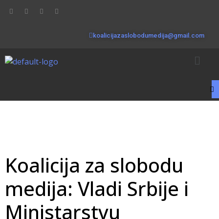
koalicijazaslobodumedija@gmail.com
Koalicija za slobodu
medija: Vladi Srbije i
Ministarstvu