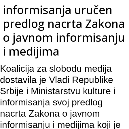
informisanja uručen
predlog nacrta Zakona
o javnom informisanju
i medijima
Koalicija za slobodu medija
dostavila je Vladi Republike
Srbije i Ministarstvu kulture i
informisanja svoj predlog
nacrta Zakona o javnom
informisanju i medijima koji je