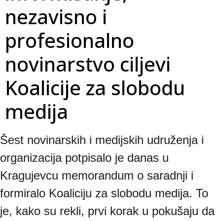
nezavisno i
profesionalno
novinarstvo ciljevi
Koalicije za slobodu
medija
Šest novinarskih i medijskih udruženja i 
organizacija potpisalo je danas u 
Kragujevcu memorandum o saradnji i 
formiralo Koaliciju za slobodu medija. To 
je, kako su rekli, prvi korak u pokušaju da 