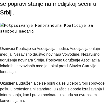
se popravi stanje na medijskoj sceni u 
Srbiji.
Osnivači Koalicije su Asocijacija medija, Asocijacija onlajn 
medija, Nezavisno društvo novinara Vojvodine, Nezavisno 
udruženje novinara Srbije, Poslovno udruženje Asocijacija 
lokalnih i nezavisnih medija Lokal pres i Slavko Ćuruvija 
fondacija.
Okupljena udruženja će se boriti da se u celoj Srbiji sprovode i 
poštuju profesionalni standardi u zaštiti slobode izražavanja i 
informisanja, kao i prava novinara u skladu sa evropskim 
konvencijama.