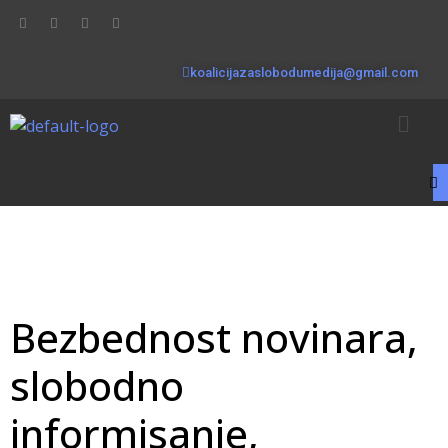
koalicijazaslobodumedija@gmail.com
Bezbednost novinara,
slobodno
informisanje,