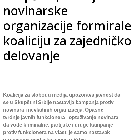
novinarske
organizacije formirale
koaliciju za zajedničko
delovanje
Koalicija za slobodu medija upozorava javnost da 
se u Skupštini Sr
bije nastavlja kampanja protiv 
novinara i nevladinih organizacija. Opasne 
tvrdnje javnih funkcionera i optuživanje novinara 
da vode kriminalne, partijske i druge kampanje 
protiv funkcionera na vlasti je samo nastavak 
urušavanja medijske scene u Srbiji.